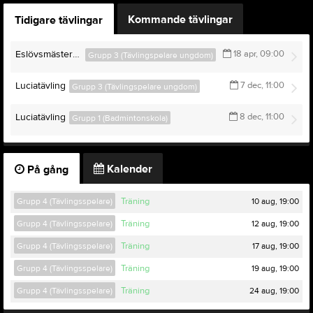
Kommande tävlingar
Tidigare tävlingar
Eslövsmästerkap
18 apr, 09:00
Grupp 3 (Tävlingspelare ungdom)
Luciatävling
7 dec, 11:00
Grupp 3 (Tävlingspelare ungdom)
Luciatävling
8 dec, 11:00
Grupp 1 (Badmintonskola)
Kalender
På gång
10 aug, 19:00
Grupp 4 (Tävlingsspelare)
Träning
12 aug, 19:00
Grupp 4 (Tävlingsspelare)
Träning
17 aug, 19:00
Grupp 4 (Tävlingsspelare)
Träning
19 aug, 19:00
Grupp 4 (Tävlingsspelare)
Träning
24 aug, 19:00
Grupp 4 (Tävlingsspelare)
Träning